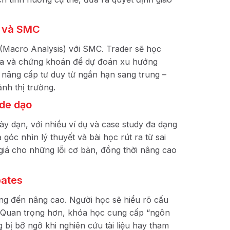
ng và SMC
 (Macro Analysis) với SMC. Trader sẽ học
 hóa và chứng khoán để dự đoán xu hướng
 nâng cấp tư duy từ ngắn hạn sang trung –
ảnh thị trường.
ade dạo
y dạn, với nhiều ví dụ và case study đa dạng
góc nhìn lý thuyết và bài học rút ra từ sai
 giá cho những lỗi cơ bản, đồng thời nâng cao
bates
ng đến nâng cao. Người học sẽ hiểu rõ cấu
u. Quan trọng hơn, khóa học cung cấp “ngôn
bị bỡ ngỡ khi nghiên cứu tài liệu hay tham