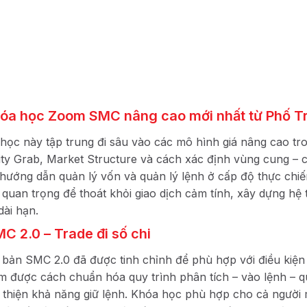
hóa học Zoom SMC nâng cao mới nhất từ Phố T
học này tập trung đi sâu vào các mô hình giá nâng cao t
dity Grab, Market Structure và cách xác định vùng cung – c
hướng dẫn quản lý vốn và quản lý lệnh ở cấp độ thực chiến,
 quan trọng để thoát khỏi giao dịch cảm tính, xây dựng hệ
dài hạn.
MC 2.0 – Trade đi số chi
 bản SMC 2.0 đã được tinh chỉnh để phù hợp với điều kiện
m được cách chuẩn hóa quy trình phân tích – vào lệnh – quả
i thiện khả năng giữ lệnh. Khóa học phù hợp cho cả người