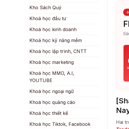
Kho Sách Quý
Khoá học đầu tư
F
Khoá học kinh doanh
Să
Khoá học kỹ năng mềm
Khoá học lập trình, CNTT
Khoá học marketing
Ư
Khoá học MMO, A.I,
YOUTUBE
Khoá học ngoại ngữ
[Sh
Khoá học quảng cáo
Na
Khoá học thiết kế
Hai t
Khoá học Tiktok, Facebook