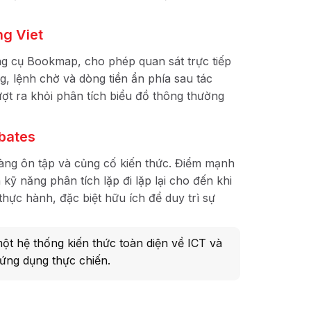
ng Viet
ng cụ Bookmap, cho phép quan sát trực tiếp
ng, lệnh chờ và dòng tiền ẩn phía sau tác
ượt ra khỏi phân tích biểu đồ thông thường
bates
dàng ôn tập và củng cố kiến thức. Điểm mạnh
kỹ năng phân tích lặp đi lặp lại cho đến khi
thực hành, đặc biệt hữu ích để duy trì sự
một hệ thống kiến thức toàn diện về ICT và
 ứng dụng thực chiến.