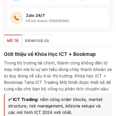
Zalo 24/7
Hỗ trợ nhanh: 0568381882
MÔ TẢ
ĐÁNH GIÁ (0)
Giới thiệu về Khóa Học ICT + Bookmap
Trong thị trường tài chính, thành công không đến từ
may mắn mà từ sự am hiểu dòng chảy thanh khoản và
tư duy đúng về cấu trúc thị trường. Khóa học ICT +
Bookmap Taha ICT Trading Mới Nhất được thiết kế để
cung cấp cho bạn bộ công cụ phân tích chuyên sâu:
✅ ICT Trading:
nắm vững order blocks, market
structure, risk management, killzone setups và
các mô hình ICT 2024 mới nhất.