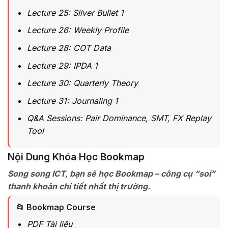
Lecture 25: Silver Bullet 1
Lecture 26: Weekly Profile
Lecture 28: COT Data
Lecture 29: IPDA 1
Lecture 30: Quarterly Theory
Lecture 31: Journaling 1
Q&A Sessions: Pair Dominance, SMT, FX Replay
Tool
Nội Dung Khóa Học Bookmap
Song song ICT, bạn sẽ học Bookmap – công cụ “soi”
thanh khoản chi tiết nhất thị trường.
📂 Bookmap Course
PDF Tài liệu