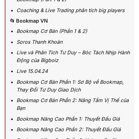
Coaching & Live Trading phân tích big players
📂 Bookmap VN
Bookmap Cơ Bản (Phần 1 & 2)
Soros Thanh Khoản
Live và Phân Tích Tư Duy – Bóc Tách Nhịp Hành
Động của Bigboiz
Live 15.04.24
Bookmap Cơ Bản Phần 1: Sơ Bộ về Bookmap,
Thay Đổi Tư Duy Giao Dịch
Bookmap Cơ Bản Phần 2: Nâng Tầm Vị Thế của
Bạn
Bookmap Nâng Cao Phần 1: Thuyết Đấu Giá
Bookmap Nâng Cao Phần 2: Thuyết Đấu Giá