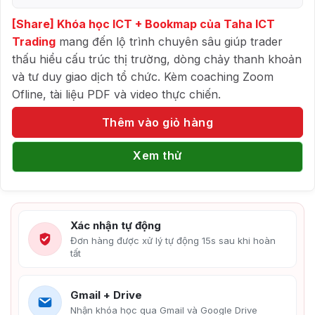
[Share] Khóa học ICT + Bookmap của Taha ICT
Trading
mang đến lộ trình chuyên sâu giúp trader
thấu hiểu cấu trúc thị trường, dòng chảy thanh khoản
và tư duy giao dịch tổ chức. Kèm coaching Zoom
Ofline, tài liệu PDF và video thực chiến.
Thêm vào giỏ hàng
Xem thử
Xác nhận tự động
Đơn hàng được xử lý tự động 15s sau khi hoàn
tất
Gmail + Drive
Nhận khóa học qua Gmail và Google Drive