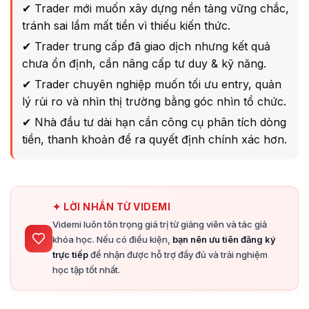
✔ Trader mới muốn xây dựng nền tảng vững chắc,
tránh sai lầm mất tiền vì thiếu kiến thức.
✔ Trader trung cấp đã giao dịch nhưng kết quả
chưa ổn định, cần nâng cấp tư duy & kỹ năng.
✔ Trader chuyên nghiệp muốn tối ưu entry, quản
lý rủi ro và nhìn thị trường bằng góc nhìn tổ chức.
✔ Nhà đầu tư dài hạn cần công cụ phân tích dòng
tiền, thanh khoản để ra quyết định chính xác hơn.
✦ LỜI NHẮN TỪ VIDEMI
Videmi luôn tôn trọng giá trị từ giảng viên và tác giả
khóa học. Nếu có điều kiện,
bạn nên ưu tiên đăng ký
trực tiếp
để nhận được hỗ trợ đầy đủ và trải nghiệm
học tập tốt nhất.