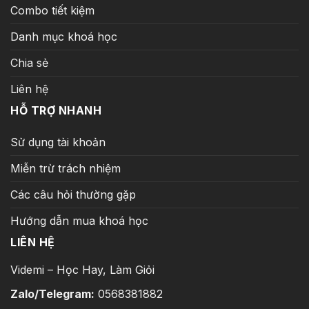
Combo tiết kiệm
Danh mục khoá học
Chia sẻ
Liên hệ
HỖ TRỢ NHANH
Sử dụng tài khoản
Miễn trừ trách nhiệm
Các câu hỏi thường gặp
Hướng dẫn mua khoá học
LIÊN HỆ
Videmi – Học Hay, Làm Giỏi
Zalo/Telegram:
0568381882