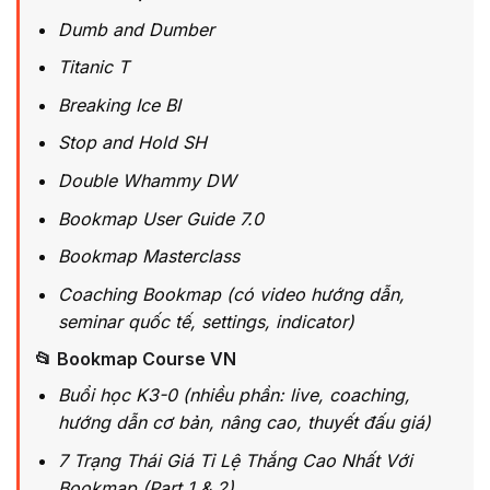
Dumb and Dumber
Titanic T
Breaking Ice BI
Stop and Hold SH
Double Whammy DW
Bookmap User Guide 7.0
Bookmap Masterclass
Coaching Bookmap (có video hướng dẫn,
seminar quốc tế, settings, indicator)
📂 Bookmap Course VN
Buổi học K3-0 (nhiều phần: live, coaching,
hướng dẫn cơ bản, nâng cao, thuyết đấu giá)
7 Trạng Thái Giá Tỉ Lệ Thắng Cao Nhất Với
Bookmap (Part 1 & 2)