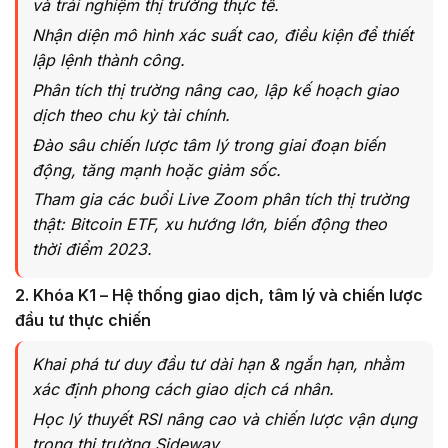
và trải nghiệm thị trường thực tế.
Nhận diện mô hình xác suất cao, điều kiện để thiết
lập lệnh thành công.
Phân tích thị trường nâng cao, lập kế hoạch giao
dịch theo chu kỳ tài chính.
Đào sâu chiến lược tâm lý trong giai đoạn biến
động, tăng mạnh hoặc giảm sốc.
Tham gia các buổi Live Zoom phân tích thị trường
thật: Bitcoin ETF, xu hướng lớn, biến động theo
thời điểm 2023.
2. Khóa K1 – Hệ thống giao dịch, tâm lý và chiến lược
đầu tư thực chiến
Khai phá tư duy đầu tư dài hạn & ngắn hạn, nhằm
xác định phong cách giao dịch cá nhân.
Học lý thuyết RSI nâng cao và chiến lược vận dụng
trong thị trường Sideway.