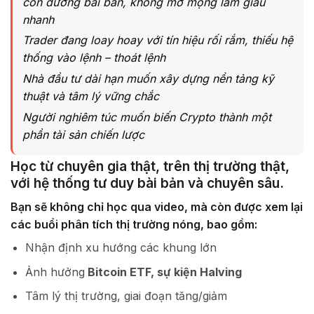
con đường bài bản, không mơ mộng làm giàu
nhanh
Trader đang loay hoay với tín hiệu rối rắm, thiếu hệ
thống vào lệnh – thoát lệnh
Nhà đầu tư dài hạn muốn xây dựng nền tảng kỹ
thuật và tâm lý vững chắc
Người nghiêm túc muốn biến Crypto thành một
phần tài sản chiến lược
Học từ chuyên gia thật, trên thị trường thật,
với hệ thống tư duy bài bản và chuyên sâu.
Bạn sẽ không chỉ học qua video, mà còn được xem lại
các buổi phân tích thị trường nóng, bao gồm:
Nhận định xu hướng các khung lớn
Ảnh hưởng
Bitcoin ETF, sự kiện Halving
Tâm lý thị trường, giai đoạn tăng/giảm