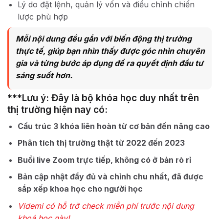
Lý do đặt lệnh, quản lý vốn và điều chỉnh chiến
lược phù hợp
Mỗi nội dung đều gắn với biến động thị trường
thực tế, giúp bạn nhìn thấy được góc nhìn chuyên
gia và từng bước áp dụng để ra quyết định đầu tư
sáng suốt hơn.
***Lưu ý: Đây là bộ khóa học duy nhất trên
thị trường hiện nay có:
Cấu trúc 3 khóa liên hoàn từ cơ bản đến nâng cao
Phân tích thị trường thật từ 2022 đến 2023
Buổi live Zoom trực tiếp, không có ở bản rò rỉ
Bản cập nhật đầy đủ và chỉnh chu nhất, đã được
sắp xếp khoa học cho người học
Videmi có hỗ trở check miễn phí trước nội dung
khoá học này!