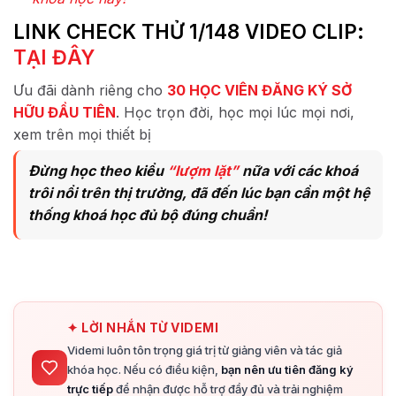
LINK CHECK THỬ 1/148 VIDEO CLIP:
TẠI ĐÂY
Ưu đãi dành riêng cho
30 HỌC VIÊN ĐĂNG KÝ SỞ
HỮU ĐẦU TIÊN
. Học trọn đời, học mọi lúc mọi nơi,
xem trên mọi thiết bị
Đừng học theo kiểu
“lượm lặt”
nữa với các khoá
trôi nổi trên thị trường, đã đến lúc bạn cần một hệ
thống khoá học đủ bộ đúng chuẩn!
✦ LỜI NHẮN TỪ VIDEMI
Videmi luôn tôn trọng giá trị từ giảng viên và tác giả
khóa học. Nếu có điều kiện,
bạn nên ưu tiên đăng ký
trực tiếp
để nhận được hỗ trợ đầy đủ và trải nghiệm