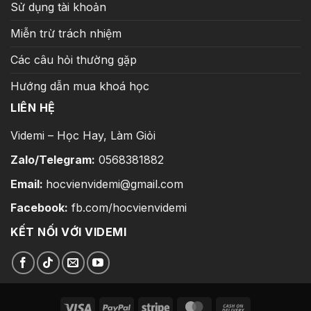
Sử dụng tài khoản
Miễn trừ trách nhiệm
Các câu hỏi thường gặp
Hướng dẫn mua khoá học
LIÊN HỆ
Videmi – Học Hay, Làm Giỏi
Zalo/Telegram:
0568381882
Email:
hocvienvidemi@gmail.com
Facebook:
fb.com/hocvienvidemi
KẾT NỐI VỚI VIDEMI