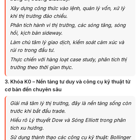
Xây dựng công thức vào lệnh, quản lý vốn, xử lý
khi thị trường đảo chiều.
Phân tích hành vi thị trường, các sóng tăng, sóng
hồi, kịch bản sideway.
Làm chủ tâm lý giao dịch, kiểm soát cảm xúc và
rủi ro trong đầu tư.
Thực chiến với hàng loạt case study, phân tích thị
trường theo thời gian thực.
3. Khóa K0 – Nền tảng tư duy và công cụ kỹ thuật từ
cơ bản đến chuyên sâu
Giải mã tâm lý thị trường, đây là nền tảng sống còn
trước khi bắt đầu trade.
Hiểu rõ Lý thuyết Dow và Sóng Elliott trong phân
tích xu hướng.
Sử dụng thành thạo các công cụ kỹ thuật: Bollinger