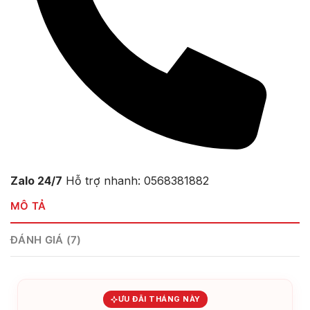
Zalo 24/7
Hỗ trợ nhanh: 0568381882
MÔ TẢ
ĐÁNH GIÁ (7)
ƯU ĐÃI THÁNG NÀY