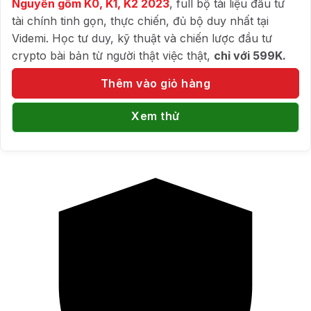
Nguyễn gồm K0, K1, K2 2023
, full bộ tài liệu đầu tư
tài chính tinh gọn, thực chiến, đủ bộ duy nhất tại
Videmi. Học tư duy, kỹ thuật và chiến lược đầu tư
crypto bài bản từ người thật việc thật,
chỉ với 599K.
Thêm vào giỏ hàng
Xem thử