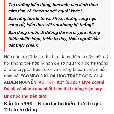
Thị trường biến động, bạn luôn vào lệnh theo
cảm tính và “theo sóng” người khác?
Bạn từng học lẻ tẻ vài khóa, nhưng càng học
càng rối, kiến thức rời rạc không hệ thống?
Bạn đang muốn đi đường dài với crypto nhưng
thiếu chiến lược, thiếu tư duy, thiếu người dẫn
dắt thực chiến?
Nếu câu trả lời là có, thì bạn đang đứng trước một cơ
hội không thể hợp lý hơn để sở hữu trọn bộ hệ thống
đầu tư crypto, trade coin và chứng khoán thực chiến
nhất với
“COMBO 3 KHÓA HỌC TRADE COIN CỦA
ALDEN NGUYỄN:
K0 – K1 – K2” (2023 + Live Zoom)
Đủ bộ và chỉnh chu nhất trên thị trường hiện nay
.
Link học thử bên dưới
Đầu tư 599K – Nhận lại bộ kiến thức trị giá
125 triệu đồng