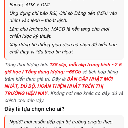
Bands, ADX + DMI.
Ứng dụng chỉ báo RSI, Chỉ số Dòng tiền (MFI) vào
điểm vào lệnh – thoát lệnh.
Làm chủ Ichimoku, MACD là nền tảng cho mọi
chiến lược kỹ thuật.
Xây dựng hệ thống giao dịch cá nhân để hiểu bản
chất thay vì “đu theo tín hiệu”.
Tổng thời lượng hơn
136 clip, mỗi clip trung bình ~2.5
giờ học / Tổng dung lượng: ~65Gb
sẽ tích hợp hàng
trăm kiến thức giá trị. Đây là
BẢN CẬP NHẬT MỚI
NHẤT, ĐỦ BỘ, HOÀN THIỆN NHẤT TRÊN THỊ
TRƯỜNG HIỆN NAY
. Không nơi nào khác có đầy đủ và
chỉnh chu đến vậy.
Đây là lựa chọn cho ai?
Người mới muốn tiếp cận thị trường crypto theo