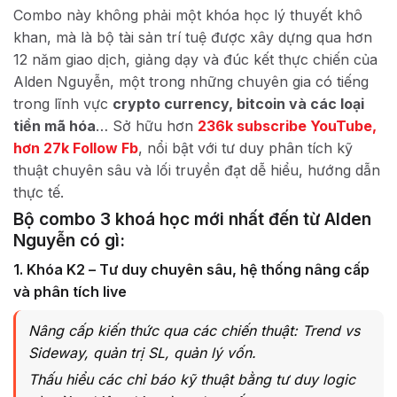
Combo này không phải một khóa học lý thuyết khô
khan, mà là bộ tài sản trí tuệ được xây dựng qua hơn
12 năm giao dịch, giảng dạy và đúc kết thực chiến của
Alden Nguyễn, một trong những chuyên gia có tiếng
trong lĩnh vực
crypto currency, bitcoin và các loại
tiền mã hóa
… Sở hữu hơn
236k subscribe YouTube,
hơn 27k Follow Fb
, nổi bật với tư duy phân tích kỹ
thuật chuyên sâu và lối truyền đạt dễ hiểu, hướng dẫn
thực tế.
Bộ combo 3 khoá học mới nhất đến từ Alden
Nguyễn có gì:
1. Khóa K2 – Tư duy chuyên sâu, hệ thống nâng cấp
và phân tích live
Nâng cấp kiến thức qua các chiến thuật: Trend vs
Sideway, quản trị SL, quản lý vốn.
Thấu hiểu các chỉ báo kỹ thuật bằng tư duy logic