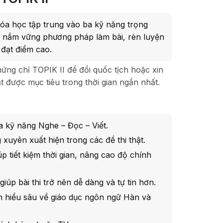
óa học tập trung vào ba kỹ năng trọng
hi, nắm vững phương pháp làm bài, rèn luyện
 đạt điểm cao.
ứng chỉ TOPIK II để đổi quốc tịch hoặc xin
ạt được mục tiêu trong thời gian ngắn nhất.
a kỹ năng Nghe – Đọc – Viết.
xuyên xuất hiện trong các đề thi thật.
úp tiết kiệm thời gian, nâng cao độ chính
giúp bài thi trở nên dễ dàng và tự tin hơn.
 hiểu sâu về giáo dục ngôn ngữ Hàn và