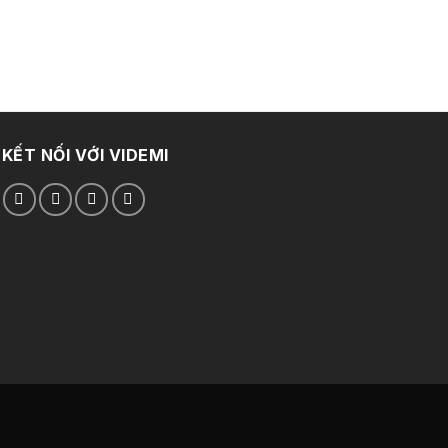
249.000 ₫.
169.000 ₫.
KẾT NỐI VỚI VIDEMI