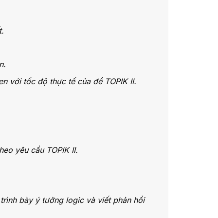
t.
n.
 với tốc độ thực tế của đề TOPIK II.
theo yêu cầu TOPIK II.
ình bày ý tưởng logic và viết phản hồi