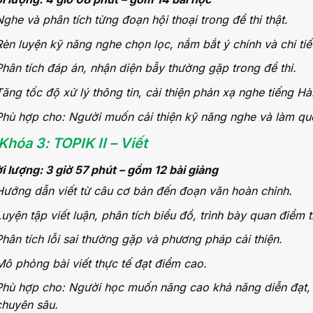
Nghe và phân tích từng đoạn hội thoại trong đề thi thật.
Rèn luyện kỹ năng nghe chọn lọc, nắm bắt ý chính và chi tiế
Phân tích đáp án, nhận diện bẫy thường gặp trong đề thi.
Tăng tốc độ xử lý thông tin, cải thiện phản xạ nghe tiếng Hà
Phù hợp cho: Người muốn cải thiện kỹ năng nghe và làm quen
Khóa 3: TOPIK II – Viết
i lượng: 3 giờ 57 phút – gồm 12 bài giảng
Hướng dẫn viết từ câu cơ bản đến đoạn văn hoàn chỉnh.
Luyện tập viết luận, phân tích biểu đồ, trình bày quan điểm 
Phân tích lỗi sai thường gặp và phương pháp cải thiện.
Mô phỏng bài viết thực tế đạt điểm cao.
Phù hợp cho: Người học muốn nâng cao khả năng diễn đạt, tr
chuyên sâu.