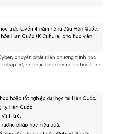
i học trực tuyến 4 năm hàng đầu Hàn Quốc,
n hóa Hàn Quốc (K-Culture) cho học viên
yber, chuyên phát triển chương trình học
i nhập cư, với mục tiêu giúp người học toàn
ọc hoặc tốt nghiệp đại học tại Hàn Quốc.
g ty Hàn Quốc.
 vĩnh trú.
hương pháp học hiệu quả.
 giao tiếp, du học hoặc định cư lâu dài.