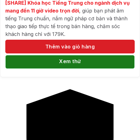
[SHARE] Khóa học Tiếng Trung cho ngành dịch vụ
mang đến 11 giờ video trọn đời
, giúp bạn phát âm
tiếng Trung chuẩn, nắm ngữ pháp cơ bản và thành
thạo giao tiếp thực tế trong bán hàng, chăm sóc
khách hàng chỉ với 179K.
Thêm vào giỏ hàng
Xem thử