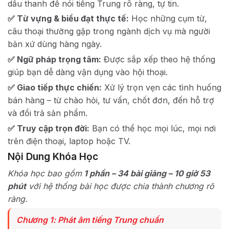
dấu thanh để nói tiếng Trung rõ ràng, tự tin.
✅ Từ vựng & biểu đạt thực tế:
Học những cụm từ,
câu thoại thường gặp trong ngành dịch vụ mà người
bản xứ dùng hàng ngày.
✅ Ngữ pháp trọng tâm:
Được sắp xếp theo hệ thống
giúp bạn dễ dàng vận dụng vào hội thoại.
✅ Giao tiếp thực chiến:
Xử lý trọn vẹn các tình huống
bán hàng – từ chào hỏi, tư vấn, chốt đơn, đến hỗ trợ
và đổi trả sản phẩm.
✅ Truy cập trọn đời:
Bạn có thể học mọi lúc, mọi nơi
trên điện thoại, laptop hoặc TV.
Nội Dung Khóa Học
Khóa học bao gồm
1 phần – 34 bài giảng – 10 giờ 53
phút
với hệ thống bài học được chia thành chương rõ
ràng.
Chương 1: Phát âm tiếng Trung chuẩn