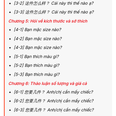
[3-2] 这件怎么样？ Cái này thì thế nào ạ?
[3-3] 这件怎么样？ Cái này thì thế nào ạ?
Chương 5: Hỏi về kích thước và sở thích
[4-1] Bạn mặc size nào?
[4-2] Bạn mặc size nào?
[4-3] Bạn mặc size nào?
[5-1] Bạn thích màu gì?
[5-2] Bạn thích màu gì?
[5-3] Bạn thích màu gì?
Chương 6: Thảo luận số lượng và giá cả
[6-1] 您要几件？ Anh/chị cần mấy chiếc?
[6-2] 您要几件？ Anh/chị cần mấy chiếc?
[6-3] 您要几件？ Anh/chị cần mấy chiếc?