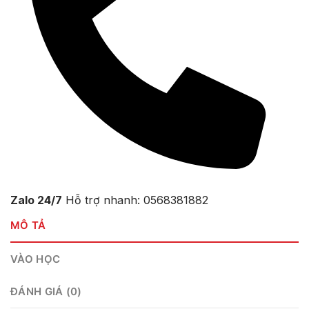
Zalo 24/7
Hỗ trợ nhanh: 0568381882
MÔ TẢ
VÀO HỌC
ĐÁNH GIÁ (0)