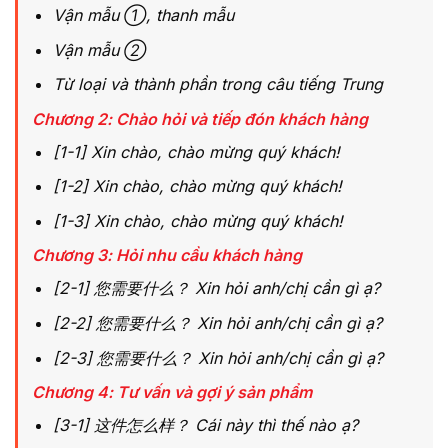
Vận mẫu ①, thanh mẫu
Vận mẫu ②
Từ loại và thành phần trong câu tiếng Trung
Chương 2: Chào hỏi và tiếp đón khách hàng
[1-1] Xin chào, chào mừng quý khách!
[1-2] Xin chào, chào mừng quý khách!
[1-3] Xin chào, chào mừng quý khách!
Chương 3: Hỏi nhu cầu khách hàng
[2-1] 您需要什么？ Xin hỏi anh/chị cần gì ạ?
[2-2] 您需要什么？ Xin hỏi anh/chị cần gì ạ?
[2-3] 您需要什么？ Xin hỏi anh/chị cần gì ạ?
Chương 4: Tư vấn và gợi ý sản phẩm
[3-1] 这件怎么样？ Cái này thì thế nào ạ?