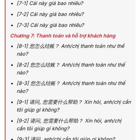
[7-1] Cái này giá bao nhiêu?
[7-2] Cái này giá bao nhiêu?
[7-3] Cái này giá bao nhiêu?
Chương 7: Thanh toán và hỗ trợ khách hàng
[8-1] 您怎么结账？ Anh/chị thanh toán như thế
nào?
[8-2] 您怎么结账？ Anh/chị thanh toán như thế
nào?
[8-3] 您怎么结账？ Anh/chị thanh toán như thế
nào?
[9-1] 请问, 您需要什么帮助？ Xin hỏi, anh/chị cần
tôi giúp gì không?
[9-2] 请问, 您需要什么帮助？ Xin hỏi, anh/chị
cần tôi giúp gì không?
[9-3] 请问, anh/chị cần tôi giúp gì không?