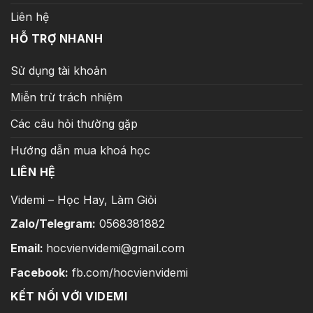
Liên hệ
HỖ TRỢ NHANH
Sử dụng tài khoản
Miễn trừ trách nhiệm
Các câu hỏi thường gặp
Hướng dẫn mua khoá học
LIÊN HỆ
Videmi – Học Hay, Làm Giỏi
Zalo/Telegram:
0568381882
Email:
hocvienvidemi@gmail.com
Facebook:
fb.com/hocvienvidemi
KẾT NỐI VỚI VIDEMI