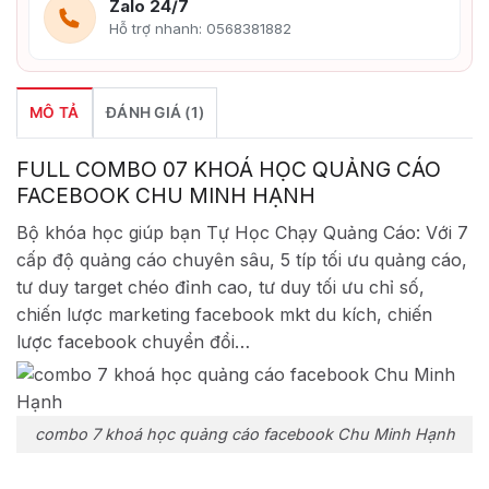
Zalo 24/7
Hỗ trợ nhanh: 0568381882
MÔ TẢ
ĐÁNH GIÁ (1)
FULL COMBO 07 KHOÁ HỌC QUẢNG CÁO
FACEBOOK CHU MINH HẠNH
Bộ khóa học giúp bạn Tự Học Chạy Quảng Cáo: Với 7
cấp độ quảng cáo chuyên sâu, 5 típ tối ưu quảng cáo,
tư duy target chéo đỉnh cao, tư duy tối ưu chỉ số,
chiến lược marketing facebook mkt du kích, chiến
lược facebook chuyển đổi…
combo 7 khoá học quảng cáo facebook Chu Minh Hạnh