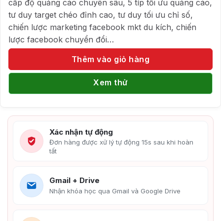
cấp độ quảng cáo chuyên sâu, 5 típ tối ưu quảng cáo,
tư duy target chéo đỉnh cao, tư duy tối ưu chỉ số,
chiến lược marketing facebook mkt du kích, chiến
lược facebook chuyển đổi…
Thêm vào giỏ hàng
Xem thử
Xác nhận tự động
Đơn hàng được xử lý tự động 15s sau khi hoàn
tất
Gmail + Drive
Nhận khóa học qua Gmail và Google Drive