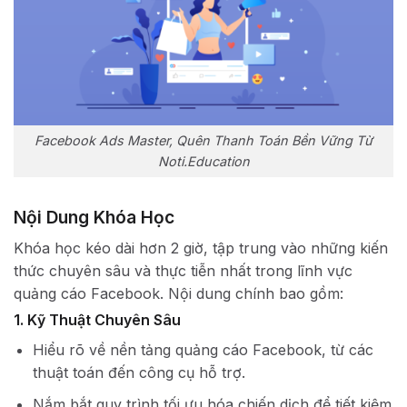
Facebook Ads Master, Quên Thanh Toán Bền Vững Từ
Noti.Education
Nội Dung Khóa Học
Khóa học kéo dài hơn 2 giờ, tập trung vào những kiến
thức chuyên sâu và thực tiễn nhất trong lĩnh vực
quảng cáo Facebook. Nội dung chính bao gồm:
1. Kỹ Thuật Chuyên Sâu
Hiểu rõ về nền tảng quảng cáo Facebook, từ các
thuật toán đến công cụ hỗ trợ.
Nắm bắt quy trình tối ưu hóa chiến dịch để tiết kiệm