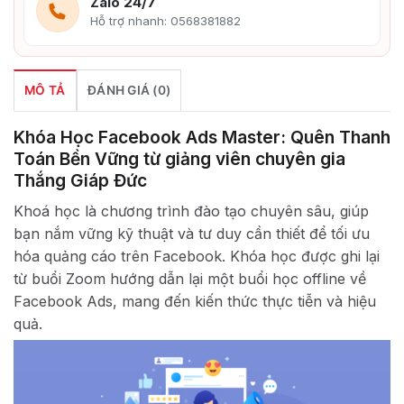
Zalo 24/7
Hỗ trợ nhanh: 0568381882
MÔ TẢ
ĐÁNH GIÁ (0)
​Khóa Học Facebook Ads Master: Quên Thanh
Toán Bền Vững từ giảng viên chuyên gia
Thắng Giáp Đức
Khoá học là chương trình đào tạo chuyên sâu, giúp
bạn nắm vững kỹ thuật và tư duy cần thiết để tối ưu
hóa quảng cáo trên Facebook. Khóa học được ghi lại
từ buổi Zoom hướng dẫn lại một buổi học offline về
Facebook Ads, mang đến kiến thức thực tiễn và hiệu
quả.​