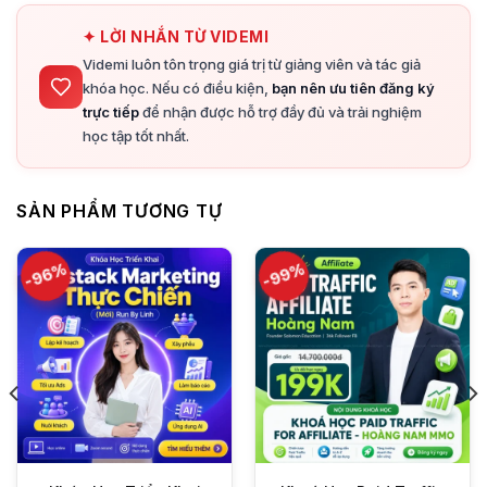
✦ LỜI NHẮN TỪ VIDEMI
Videmi luôn tôn trọng giá trị từ giảng viên và tác giả
khóa học. Nếu có điều kiện,
bạn nên ưu tiên đăng ký
trực tiếp
để nhận được hỗ trợ đầy đủ và trải nghiệm
học tập tốt nhất.
SẢN PHẨM TƯƠNG TỰ
-96%
-99%