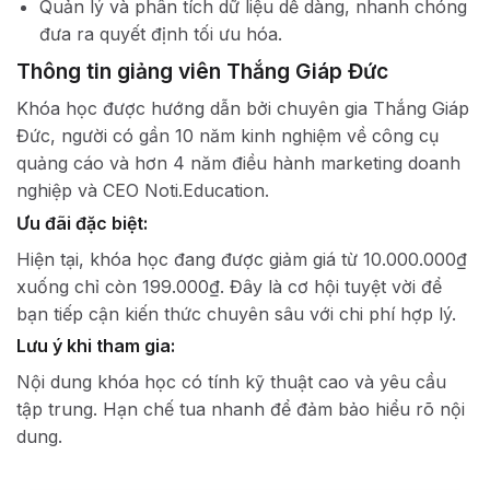
Quản lý và phân tích dữ liệu dễ dàng, nhanh chóng
đưa ra quyết định tối ưu hóa.
Thông tin giảng viên Thắng Giáp Đức
Khóa học được hướng dẫn bởi chuyên gia Thắng Giáp
Đức, người có gần 10 năm kinh nghiệm về công cụ
quảng cáo và hơn 4 năm điều hành marketing doanh
nghiệp và CEO Noti.Education.
Ưu đãi đặc biệt:
Hiện tại, khóa học đang được giảm giá từ 10.000.000₫
xuống chỉ còn 199.000₫. Đây là cơ hội tuyệt vời để
bạn tiếp cận kiến thức chuyên sâu với chi phí hợp lý.​
Lưu ý khi tham gia:
Nội dung khóa học có tính kỹ thuật cao và yêu cầu
tập trung. Hạn chế tua nhanh để đảm bảo hiểu rõ nội
dung.