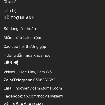
Chia sẻ
Liên hệ
HỖ TRỢ NHANH
Sử dụng tài khoản
Miễn trừ trách nhiệm
Các câu hỏi thường gặp
Hướng dẫn mua khoá học
LIÊN HỆ
Videmi – Học Hay, Làm Giỏi
Zalo/Telegram:
0568381882
Email:
hocvienvidemi@gmail.com
Facebook:
fb.com/hocvienvidemi
KẾT NỐI VỚI VIDEMI