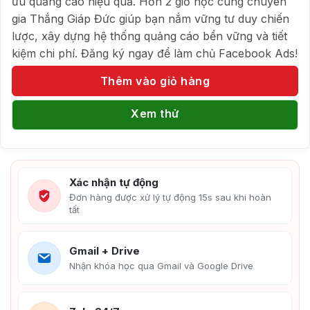
ưu quảng cáo hiệu quả. Hơn 2 giờ học cùng chuyên
gia Thắng Giáp Đức giúp bạn nắm vững tư duy chiến
lược, xây dựng hệ thống quảng cáo bền vững và tiết
kiệm chi phí. Đăng ký ngay để làm chủ Facebook Ads!
Thêm vào giỏ hàng
Xem thử
Xác nhận tự động
Đơn hàng được xử lý tự động 15s sau khi hoàn
tất
Gmail + Drive
Nhận khóa học qua Gmail và Google Drive