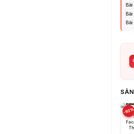
Bài
Bài
Bài
SẢN
-92
Fac
Th