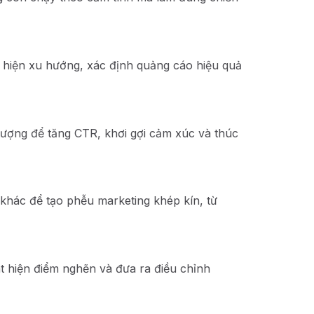
t hiện xu hướng, xác định quảng cáo hiệu quả
 tượng để tăng CTR, khơi gợi cảm xúc và thúc
khác để tạo phễu marketing khép kín, từ
át hiện điểm nghẽn và đưa ra điều chỉnh