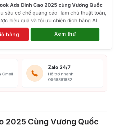
ook Ads Đỉnh Cao 2025 cùng Vương Quốc
u sâu cơ chế quảng cáo, làm chủ thuật toán,
ược hiệu quả và tối ưu chiến dịch bằng AI
Xem thử
iỏ hàng
Zalo 24/7
 Gmail
Hỗ trợ nhanh:
0568381882
ao 2025 Cùng Vương Quốc