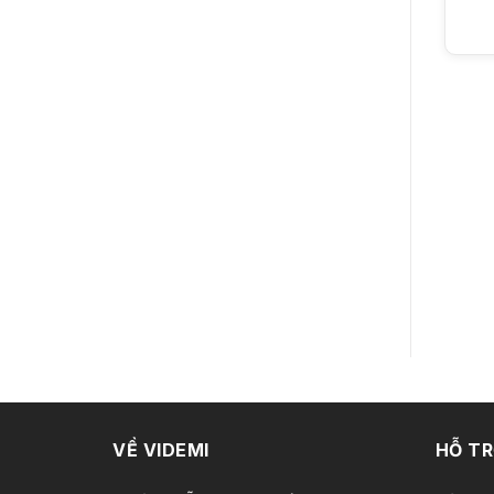
VỀ VIDEMI
HỖ T