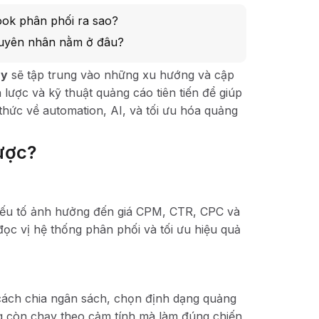
ook phân phối ra sao?
guyên nhân nằm ở đâu?
uy
sẽ tập trung vào những xu hướng và cập
lược và kỹ thuật quảng cáo tiên tiến để giúp
thức về automation, AI, và tối ưu hóa quảng
ược?
yếu tố ảnh hưởng đến giá CPM, CTR, CPC và
đọc vị hệ thống phân phối và tối ưu hiệu quả
 cách chia ngân sách, chọn định dạng quảng
g còn chạy theo cảm tính mà làm đúng chiến