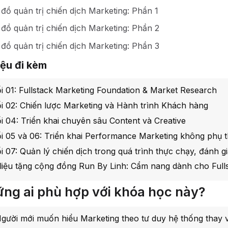
đồ quản trị chiến dịch Marketing: Phần 1
đồ quản trị chiến dịch Marketing: Phần 2
đồ quản trị chiến dịch Marketing: Phần 3
liệu đi kèm
i 01: Fullstack Marketing Foundation & Market Research
i 02: Chiến lược Marketing và Hành trình Khách hàng
i 04: Triển khai chuyên sâu Content và Creative
i 05 và 06: Triển khai Performance Marketing không phụ 
i 07: Quản lý chiến dịch trong quá trình thực chạy, đánh gi
 liệu tặng cộng đồng Run By Linh: Cẩm nang dành cho Full
ng ai phù hợp với khóa học này?
gười mới muốn hiểu Marketing theo tư duy hệ thống thay vì