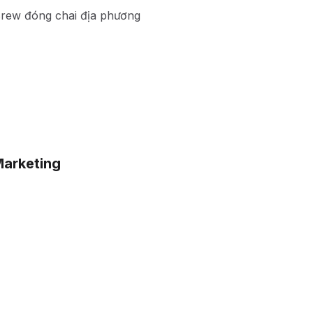
Brew đóng chai địa phương
Marketing