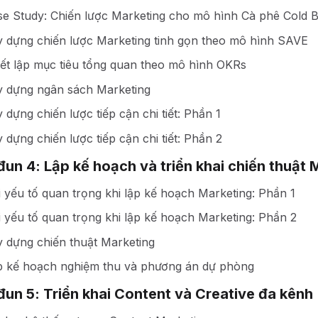
se Study: Chiến lược Marketing cho mô hình Cà phê Cold 
y dựng chiến lược Marketing tinh gọn theo mô hình SAVE
ết lập mục tiêu tổng quan theo mô hình OKRs
y dựng ngân sách Marketing
 dựng chiến lược tiếp cận chi tiết: Phần 1
 dựng chiến lược tiếp cận chi tiết: Phần 2
un 4: Lập kế hoạch và triển khai chiến thuật 
 yếu tố quan trọng khi lập kế hoạch Marketing: Phần 1
 yếu tố quan trọng khi lập kế hoạch Marketing: Phần 2
 dựng chiến thuật Marketing
p kế hoạch nghiệm thu và phương án dự phòng
un 5: Triển khai Content và Creative đa kênh