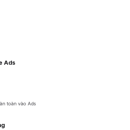
e Ads
àn toàn vào Ads
ng