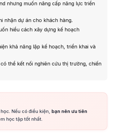
and nhưng muốn nâng cấp năng lực triển
khi nhận dự án cho khách hàng.
uốn hiểu cách xây dựng kế hoạch
ện khả năng lập kế hoạch, triển khai và
ó thể kết nối nghiên cứu thị trường, chiến
a học. Nếu có điều kiện,
bạn nên ưu tiên
m học tập tốt nhất.
+
+