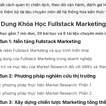
iết cách quản trị chiến dịch, theo dõi vận hành, đánh giá h
ó thêm bộ tài liệu chuyên môn để hệ thống hóa kiến thức 
 Dung Khóa Học Fullstack Marketin
học gồm 7 mô-đun, 29 bài học và 6 tài liệu chuyên môn đ
un 1: Nền tảng Fullstack Marketing
i niệm Fullstack Marketing và quy trình triển khai
g dụng của Fullstack Marketing trong doanh nghiệp
 trò và mục tiêu của Market Research đối với SMEs và Sta
un 2: Phương pháp nghiên cứu thị trường
c phương pháp thực hiện Market Research: Phần 1
c phương pháp thực hiện Market Research: Phần 2
un 3: Xây dựng chiến lược Marketing tổng th