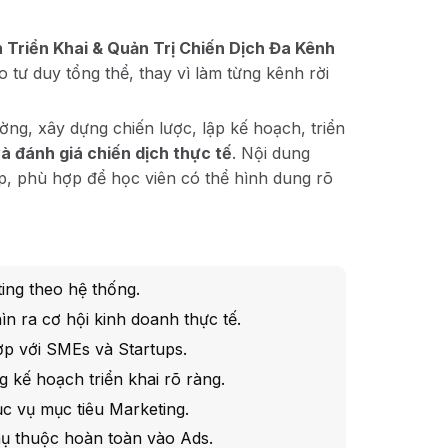
 Triển Khai & Quản Trị Chiến Dịch Đa Kênh
o tư duy tổng thể, thay vì làm từng kênh rời
ường, xây dựng chiến lược, lập kế hoạch, triển
à đánh giá chiến dịch thực tế
. Nội dung
p, phù hợp để học viên có thể hình dung rõ
ing theo hệ thống.
n ra cơ hội kinh doanh thực tế.
ợp với SMEs và Startups.
 kế hoạch triển khai rõ ràng.
c vụ mục tiêu Marketing.
ụ thuộc hoàn toàn vào Ads.