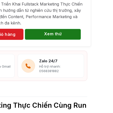
Triển Khai Fullstack Marketing Thực Chiến
 hướng dẫn từ nghiên cứu thị trường, xây
 đến Content, Performance Marketing và
ịch đa kênh.
Xem thử
iỏ hàng
Zalo 24/7
 Gmail
Hỗ trợ nhanh:
0568381882
eting Thực Chiến Cùng Run