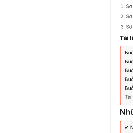
Sơ 
Sơ 
Sơ 
Tài 
Buổ
Buổ
Buổ
Buổ
Buổ
Tài
Nhữ
✔ N