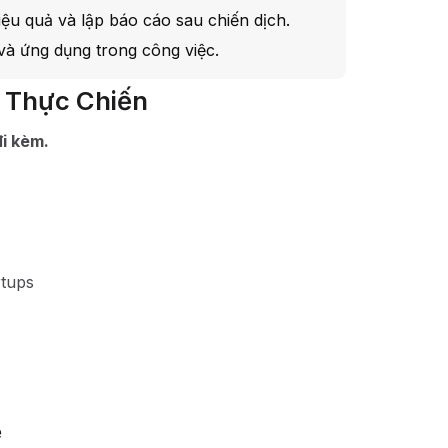
iệu quả và lập báo cáo sau chiến dịch.
và ứng dụng trong công việc.
g Thực Chiến
i kèm.
rtups
ể