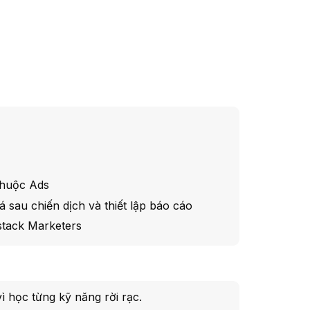
thuộc Ads
á sau chiến dịch và thiết lập báo cáo
stack Marketers
 học từng kỹ năng rời rạc.