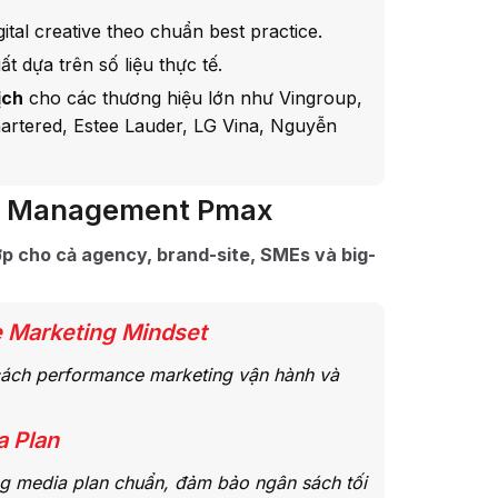
gital creative theo chuẩn best practice.
ất dựa trên số liệu thực tế.
ịch
cho các thương hiệu lớn như Vingroup,
hartered, Estee Lauder, LG Vina, Nguyễn
ce Management Pmax
ợp cho cả agency, brand-site, SMEs và big-
e Marketing Mindset
 cách performance marketing vận hành và
a Plan
ng media plan chuẩn, đảm bảo ngân sách tối