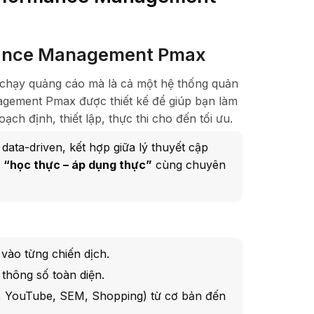
rmance Management Pmax
c chạy quảng cáo mà là cả một hệ thống quản
nagement Pmax được thiết kế để giúp bạn làm
oạch định, thiết lập, thực thi cho đến tối ưu.
ata-driven, kết hợp giữa lý thuyết cập
m
“học thực – áp dụng thực”
cùng chuyên
vào từng chiến dịch.
thông số toàn diện.
 YouTube, SEM, Shopping) từ cơ bản đến