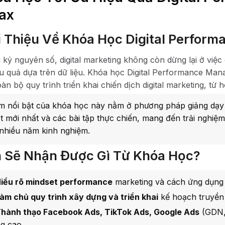
ax
i Thiệu Về Khóa Học Digital Perfo
 kỷ nguyên số, digital marketing không còn dừng lại ở việ
iệu quả dựa trên dữ liệu. Khóa học Digital Performance Ma
àn bộ quy trình triển khai chiến dịch digital marketing, từ h
m nổi bật của khóa học này nằm ở phương pháp giảng dạy d
t mới nhất và các bài tập thực chiến, mang đến trải nghiệ
 nhiều năm kinh nghiệm.
 Sẽ Nhận Được Gì Từ Khóa Học?
iểu rõ mindset performance
marketing và cách ứng dụng 
àm chủ quy trình xây dựng và triển khai
kế hoạch truyền 
hành thạo Facebook Ads, TikTok Ads, Google Ads
(GDN,
g cao.