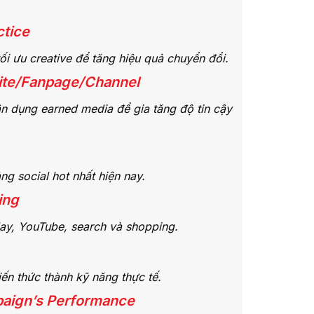
ctice
ối ưu creative để tăng hiệu quả chuyển đổi.
site/Fanpage/Channel
ận dụng earned media để gia tăng độ tin cậy
ng social hot nhất hiện nay.
ing
lay, YouTube, search và shopping.
ến thức thành kỹ năng thực tế.
paign’s Performance