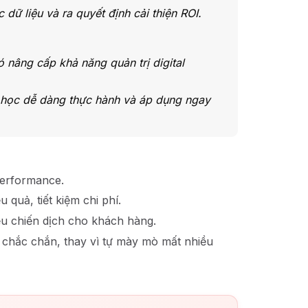
 dữ liệu và ra quyết định cải thiện ROI.
ó nâng cấp khả năng quản trị digital
i học dễ dàng thực hành và áp dụng ngay
performance.
quả, tiết kiệm chi phí.
u chiến dịch cho khách hàng.
 chắc chắn, thay vì tự mày mò mất nhiều