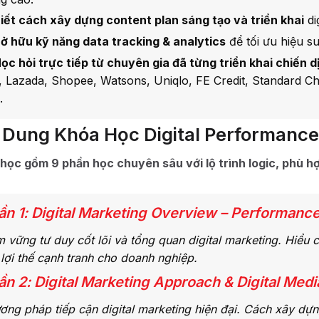
iết cách xây dựng content plan sáng tạo và triển khai
di
ở hữu kỹ năng data tracking & analytics
để tối ưu hiệu su
ọc hỏi trực tiếp từ chuyên gia đã từng triển khai chiến d
i, Lazada, Shopee, Watsons, Uniqlo, FE Credit, Standard C
.
 Dung Khóa Học Digital Performan
học gồm 9 phần học chuyên sâu với lộ trình logic, phù h
ần 1: Digital Marketing Overview – Performanc
 vững tư duy cốt lõi và tổng quan digital marketing. Hiểu
 lợi thế cạnh tranh cho doanh nghiệp.
ần 2: Digital Marketing Approach & Digital Medi
ơng pháp tiếp cận digital marketing hiện đại. Cách xây dự