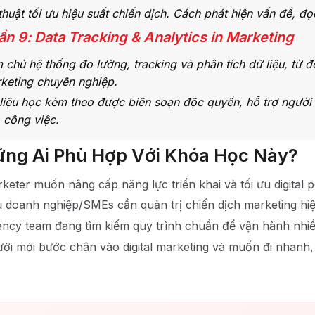
thuật tối ưu hiệu suất chiến dịch. Cách phát hiện vấn đề, đọc
ần 9: Data Tracking & Analytics in Marketing
 chủ hệ thống đo lường, tracking và phân tích dữ liệu, từ đ
keting chuyên nghiệp.
 liệu học kèm theo được biên soạn độc quyền, hỗ trợ ngườ
 công việc.
ng Ai Phù Hợp Với Khóa Học Này?
keter muốn nâng cấp năng lực triển khai và tối ưu digital 
 doanh nghiệp/SMEs cần quản trị chiến dịch marketing hiệu 
ncy team đang tìm kiếm quy trình chuẩn để vận hành nhiề
ời mới bước chân vào digital marketing và muốn đi nhanh,