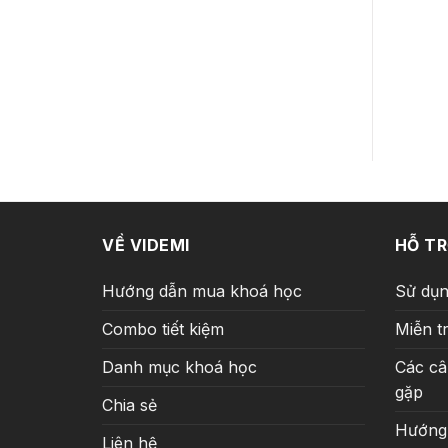
VỀ VIDEMI
HỖ T
Hướng dẫn mua khoá học
Sử dụn
Combo tiết kiệm
Miễn t
Danh mục khoá học
Các câ
gặp
Chia sẻ
Hướng
Liên hệ