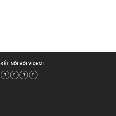
8.0
Giá
28
gốc
là:
8.0
KẾT NỐI VỚI VIDEMI