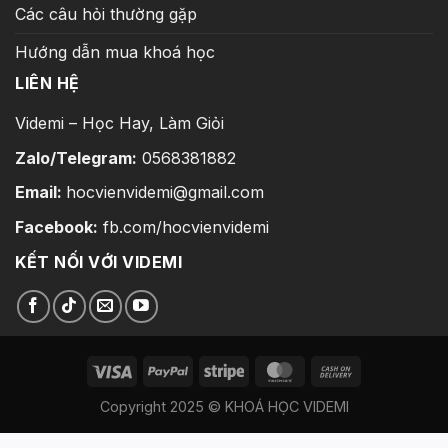
Các câu hỏi thường gặp
Hướng dẫn mua khoá học
LIÊN HỆ
Videmi – Học Hay, Làm Giỏi
Zalo/Telegram:
0568381882
Email:
hocvienvidemi@gmail.com
Facebook:
fb.com/hocvienvidemi
KẾT NỐI VỚI VIDEMI
Copyright 2025 © KHOÁ HỌC VIDEMI