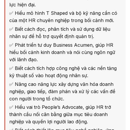
lực hiện đại.
✅ Hiểu mô hình T Shaped và bộ kỹ năng cần có
của một HR chuyên nghiệp trong bối cảnh mới.
✅ Biết cách đọc, phân tích và sử dụng dữ liệu
nhân sự để hỗ trợ quyết định quản trị.
✅ Phát triển tư duy Business Acumen, giúp HR
hiểu bối cảnh kinh doanh và nói cùng ngôn ngữ
với lãnh đạo.
✅ Biết cách tích hợp công nghệ và các nền tảng
kỹ thuật số vào hoạt động nhân sự.
✅ Nâng cao năng lực xây dựng văn hóa doanh
nghiệp, giao tiếp, đàm phán và xử lý các vấn đề
con người trong tổ chức.
✅ Hiểu vai trò People’s Advocate, giúp HR trở
thành cầu nối cân bằng giữa mục tiêu doanh
nghiệp và quyền lợi người lao động.