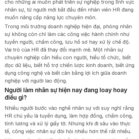
cho những ai muốn phát triển sự nghiệp trong lĩnh vực
nhân sự, từ người mới bắt đầu đến nhân viên HR đang
muốn nâng cấp năng lực chuyên môn.
Trong môi trường doanh nghiệp hiện đại, phòng nhân
sự không còn chỉ làm các công việc hành chính như
tuyển người, chấm công, lưu hồ sơ hay xử lý chế độ.
Vai trò của HR đã thay đổi mạnh mẽ. Một nhân sự
chuyên nghiệp cần hiểu con người, hiểu tổ chức, biết
đọc dữ liệu, biết hỗ trợ chiến lược kinh doanh, biết ứng
dụng công nghệ và biết cân bằng lợi ích giữa doanh
nghiệp với người lao động.
Người làm nhân sự hiện nay đang loay hoay
điều gì?
Nhiều người bước vào nghề nhân sự với suy nghĩ rằng
HR chủ yếu là tuyển dụng, làm hợp đồng, chấm công,
tính lương và xử lý giấy tờ. Nhưng khi đi sâu vào thực
tế, công việc nhân sự đòi hỏi nhiều hơn thế rất nhiều.