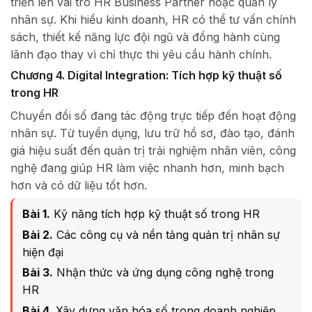
triển lên vai trò HR Business Partner hoặc quản lý
nhân sự. Khi hiểu kinh doanh, HR có thể tư vấn chính
sách, thiết kế năng lực đội ngũ và đồng hành cùng
lãnh đạo thay vì chỉ thực thi yêu cầu hành chính.
Chương 4. Digital Integration: Tích hợp kỹ thuật số
trong HR
Chuyển đổi số đang tác động trực tiếp đến hoạt động
nhân sự. Từ tuyển dụng, lưu trữ hồ sơ, đào tạo, đánh
giá hiệu suất đến quản trị trải nghiệm nhân viên, công
nghệ đang giúp HR làm việc nhanh hơn, minh bạch
hơn và có dữ liệu tốt hơn.
Bài 1.
Kỹ năng tích hợp kỹ thuật số trong HR
Bài 2.
Các công cụ và nền tảng quản trị nhân sự
hiện đại
Bài 3.
Nhận thức và ứng dụng công nghệ trong
HR
Bài 4.
Xây dựng văn hóa số trong doanh nghiệp