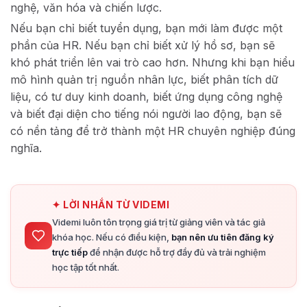
nghệ, văn hóa và chiến lược.
Nếu bạn chỉ biết tuyển dụng, bạn mới làm được một
phần của HR. Nếu bạn chỉ biết xử lý hồ sơ, bạn sẽ
khó phát triển lên vai trò cao hơn. Nhưng khi bạn hiểu
mô hình quản trị nguồn nhân lực, biết phân tích dữ
liệu, có tư duy kinh doanh, biết ứng dụng công nghệ
và biết đại diện cho tiếng nói người lao động, bạn sẽ
có nền tảng để trở thành một HR chuyên nghiệp đúng
nghĩa.
✦ LỜI NHẮN TỪ VIDEMI
Videmi luôn tôn trọng giá trị từ giảng viên và tác giả
khóa học. Nếu có điều kiện,
bạn nên ưu tiên đăng ký
trực tiếp
để nhận được hỗ trợ đầy đủ và trải nghiệm
học tập tốt nhất.