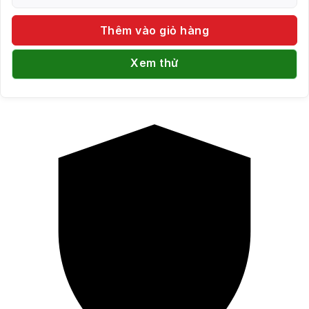
Thêm vào giỏ hàng
Xem thử