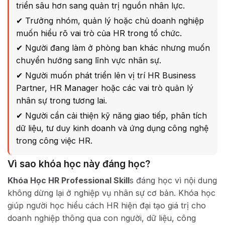
triển sâu hơn sang quản trị nguồn nhân lực.
✔ Trưởng nhóm, quản lý hoặc chủ doanh nghiệp
muốn hiểu rõ vai trò của HR trong tổ chức.
✔ Người đang làm ở phòng ban khác nhưng muốn
chuyển hướng sang lĩnh vực nhân sự.
✔ Người muốn phát triển lên vị trí HR Business
Partner, HR Manager hoặc các vai trò quản lý
nhân sự trong tương lai.
✔ Người cần cải thiện kỹ năng giao tiếp, phân tích
dữ liệu, tư duy kinh doanh và ứng dụng công nghệ
trong công việc HR.
Vì sao khóa học này đáng học?
Khóa Học HR Professional Skill
s đáng học vì nội dung
không dừng lại ở nghiệp vụ nhân sự cơ bản. Khóa học
giúp người học hiểu cách HR hiện đại tạo giá trị cho
doanh nghiệp thông qua con người, dữ liệu, công