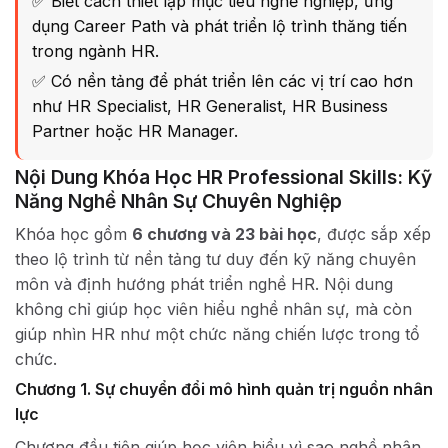
✅ Biết cách thiết lập mục tiêu nghề nghiệp, ứng
dụng Career Path và phát triển lộ trình thăng tiến
trong ngành HR.
✅ Có nền tảng để phát triển lên các vị trí cao hơn
như HR Specialist, HR Generalist, HR Business
Partner hoặc HR Manager.
Nội Dung Khóa Học HR Professional Skills: Kỹ
Năng Nghề Nhân Sự Chuyên Nghiệp
Khóa học gồm
6 chương và 23 bài học
, được sắp xếp
theo lộ trình từ nền tảng tư duy đến kỹ năng chuyên
môn và định hướng phát triển nghề HR. Nội dung
không chỉ giúp học viên hiểu nghề nhân sự, mà còn
giúp nhìn HR như một chức năng chiến lược trong tổ
chức.
Chương 1. Sự chuyển đổi mô hình quản trị nguồn nhân
lực
Chương đầu tiên giúp học viên hiểu vì sao nghề nhân