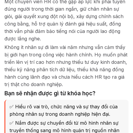
Một chuyên viên HR có thể gặp áp lực khi phải tuyển
đúng người trong thời gian ngắn, giữ chân nhân sự
giỏi, giải quyết xung đột nội bộ, xây dựng chính sách
công bằng, hỗ trợ quản lý đánh giá hiệu suất, đồng
thời vẫn phải đảm bảo tiếng nói của người lao động
được lắng nghe.
Không ít nhân sự đi làm vài năm nhưng vẫn cảm thấy
bị giới hạn trong công việc hành chính. Họ muốn phát
triển lên vị trí cao hơn nhưng thiếu tư duy kinh doanh,
thiếu kỹ năng phân tích dữ liệu, thiếu khả năng đồng
hành cùng lãnh đạo và chưa hiểu cách HR tạo ra giá
trị thật cho doanh nghiệp.
Bạn sẽ nhận được gì từ khóa học?
✅ Hiểu rõ vai trò, chức năng và sự thay đổi của
phòng nhân sự trong doanh nghiệp hiện đại.
✅ Nắm được sự chuyển đổi từ mô hình nhân sự
truyền thống sang mô hình quản trị nguồn nhân