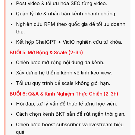
Post video & tối ưu hóa SEO từng video.
Quản lý file & nhân bản kênh nhanh chóng.
Nghiên cứu RPM theo quốc gia để tối ưu doanh
thu.
Kết hợp ChatGPT + VidIQ nghiên cứu từ khóa.
BUỔI 5: Mở Rộng & Scale (2-3h)
Chiến lược mở rộng nội dung đa kênh.
Xây dựng hệ thống kênh vệ tinh kéo view.
Tối ưu quy trình để scale không giới hạn.
BUỔI 6: Q&A & Kinh Nghiệm Thực Chiến (2-3h)
Hỏi đáp, xử lý vấn đề thực tế từng học viên.
Cách chọn kênh BKT sẵn để rút ngắn thời gian.
Chiến lược boost subscriber và livestream hiệu
quả.