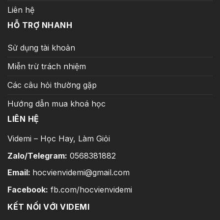
Liên hệ
HỖ TRỢ NHANH
Sử dụng tài khoản
Miễn trừ trách nhiệm
Các câu hỏi thường gặp
Hướng dẫn mua khoá học
LIÊN HỆ
Videmi – Học Hay, Làm Giỏi
Zalo/Telegram:
0568381882
Email:
hocvienvidemi@gmail.com
Facebook:
fb.com/hocvienvidemi
KẾT NỐI VỚI VIDEMI