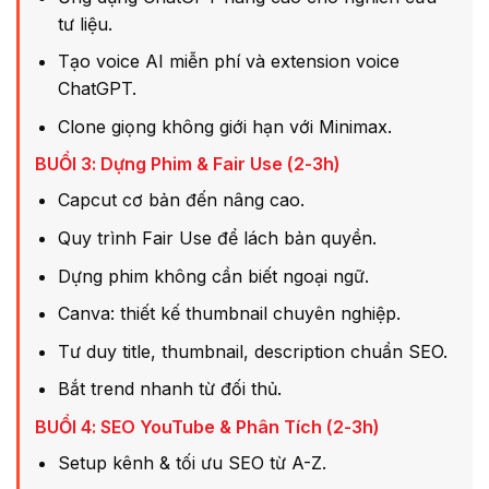
tư liệu.
Tạo voice AI miễn phí và extension voice
ChatGPT.
Clone giọng không giới hạn với Minimax.
BUỔI 3: Dựng Phim & Fair Use (2-3h)
Capcut cơ bản đến nâng cao.
Quy trình Fair Use để lách bản quyền.
Dựng phim không cần biết ngoại ngữ.
Canva: thiết kế thumbnail chuyên nghiệp.
Tư duy title, thumbnail, description chuẩn SEO.
Bắt trend nhanh từ đối thủ.
BUỔI 4: SEO YouTube & Phân Tích (2-3h)
Setup kênh & tối ưu SEO từ A-Z.