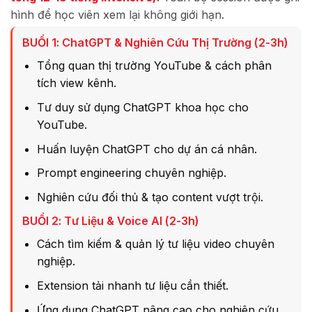
hình để học viên xem lại không giới hạn.
BUỔI 1: ChatGPT & Nghiên Cứu Thị Trường (2-3h)
Tổng quan thị trường YouTube & cách phân
tích view kênh.
Tư duy sử dụng ChatGPT khoa học cho
YouTube.
Huấn luyện ChatGPT cho dự án cá nhân.
Prompt engineering chuyên nghiệp.
Nghiên cứu đối thủ & tạo content vượt trội.
BUỔI 2: Tư Liệu & Voice AI (2-3h)
Cách tìm kiếm & quản lý tư liệu video chuyên
nghiệp.
Extension tải nhanh tư liệu cần thiết.
Ứng dụng ChatGPT nâng cao cho nghiên cứu