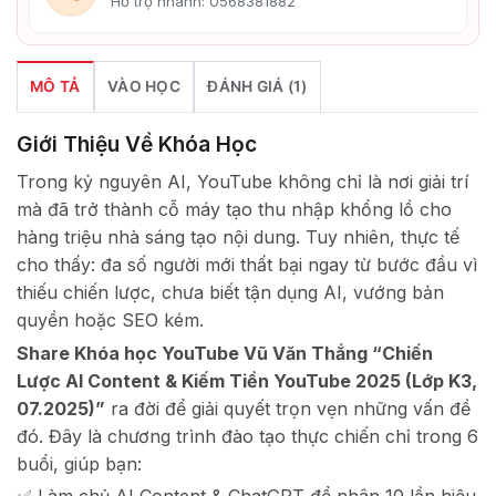
Hỗ trợ nhanh: 0568381882
MÔ TẢ
VÀO HỌC
ĐÁNH GIÁ (1)
Giới Thiệu Về Khóa Học
Trong kỷ nguyên AI, YouTube không chỉ là nơi giải trí
mà đã trở thành cỗ máy tạo thu nhập khổng lồ cho
hàng triệu nhà sáng tạo nội dung. Tuy nhiên, thực tế
cho thấy: đa số người mới thất bại ngay từ bước đầu vì
thiếu chiến lược, chưa biết tận dụng AI, vướng bản
quyền hoặc SEO kém.
Share Khóa học YouTube Vũ Văn Thắng “Chiến
Lược AI Content & Kiếm Tiền YouTube 2025 (Lớp K3,
07.2025)”
ra đời để giải quyết trọn vẹn những vấn đề
đó. Đây là chương trình đào tạo thực chiến chỉ trong 6
buổi, giúp bạn: