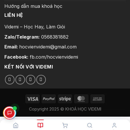
Hướng dẫn mua khoá học
LIÊN HỆ
Videmi – Học Hay, Làm Giỏi
Zalo/Telegram:
0568381882
Email:
hocvienvidemi@gmail.com
Facebook:
fb.com/hocvienvidemi
KẾT NỐI VỚI VIDEMI
Copyright 2025 © KHOÁ HỌC VIDEMI