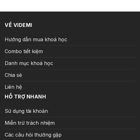
2.500.000 ₫.
là:
799.000 ₫.
VỀ VIDEMI
Hướng dẫn mua khoá học
Combo tiết kiệm
Danh mục khoá học
Chia sẻ
Liên hệ
HỖ TRỢ NHANH
Sử dụng tài khoản
Miễn trừ trách nhiệm
Các câu hỏi thường gặp