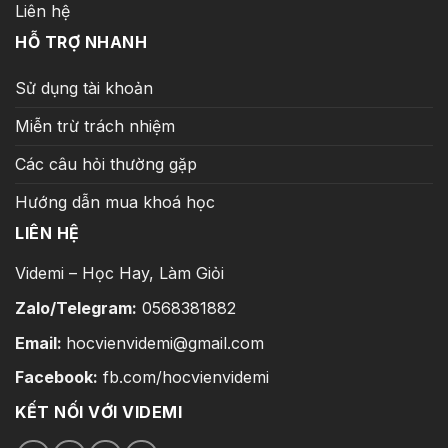
Liên hệ
HỖ TRỢ NHANH
Sử dụng tài khoản
Miễn trừ trách nhiệm
Các câu hỏi thường gặp
Hướng dẫn mua khoá học
LIÊN HỆ
Videmi – Học Hay, Làm Giỏi
Zalo/Telegram:
0568381882
Email:
hocvienvidemi@gmail.com
Facebook:
fb.com/hocvienvidemi
KẾT NỐI VỚI VIDEMI