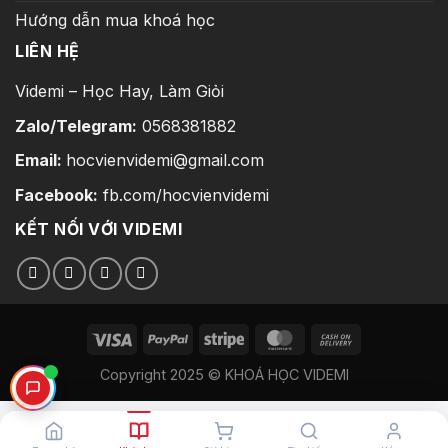
Hướng dẫn mua khoá học
LIÊN HỆ
Videmi – Học Hay, Làm Giỏi
Zalo/Telegram:
0568381882
Email:
hocvienvidemi@gmail.com
Facebook:
fb.com/hocvienvidemi
KẾT NỐI VỚI VIDEMI
Copyright 2025 © KHOÁ HỌC VIDEMI