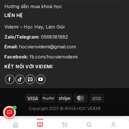
Hướng dẫn mua khoá học
LIÊN HỆ
Videmi – Học Hay, Làm Giỏi
Zalo/Telegram:
0568381882
Email:
hocvienvidemi@gmail.com
Facebook:
fb.com/hocvienvidemi
KẾT NỐI VỚI VIDEMI
Copyright 2025 © KHOÁ HỌC VIDEMI