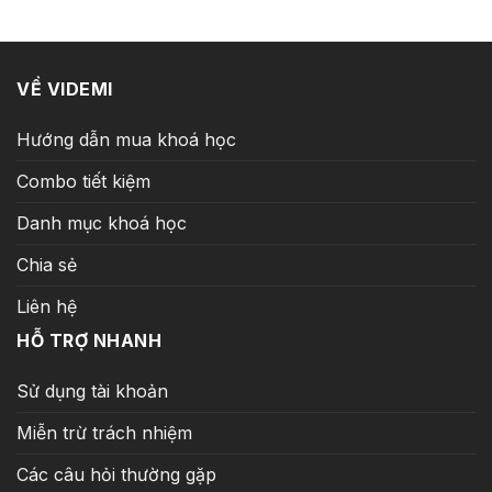
2.090.000 ₫.
là:
149.000 ₫.
VỀ VIDEMI
Hướng dẫn mua khoá học
Combo tiết kiệm
Danh mục khoá học
Chia sẻ
Liên hệ
HỖ TRỢ NHANH
Sử dụng tài khoản
Miễn trừ trách nhiệm
Các câu hỏi thường gặp