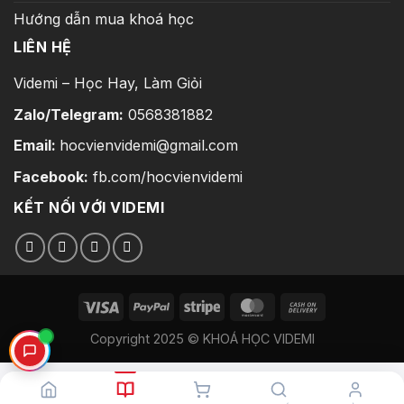
Hướng dẫn mua khoá học
LIÊN HỆ
Videmi – Học Hay, Làm Giỏi
Zalo/Telegram:
0568381882
Email:
hocvienvidemi@gmail.com
Facebook:
fb.com/hocvienvidemi
KẾT NỐI VỚI VIDEMI
Copyright 2025 © KHOÁ HỌC VIDEMI