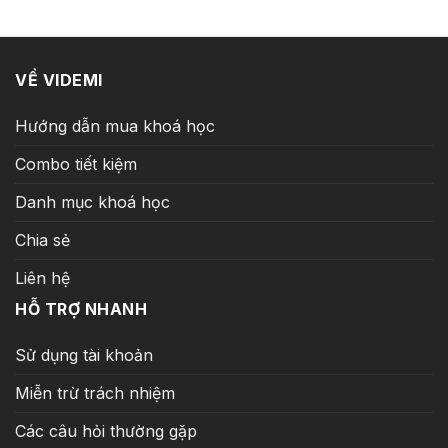
4.999.000 ₫.
là:
199.000 ₫.
VỀ VIDEMI
Hướng dẫn mua khoá học
Combo tiết kiệm
Danh mục khoá học
Chia sẻ
Liên hệ
HỖ TRỢ NHANH
Sử dụng tài khoản
Miễn trừ trách nhiệm
Các câu hỏi thường gặp