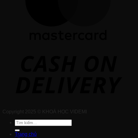
Copyright 2025 © KHOÁ HỌC VIDEMI
Tìm
kiếm:
Trang chủ