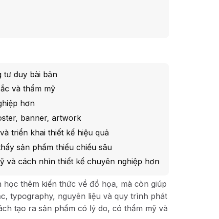
 tư duy bài bản
 sắc và thẩm mỹ
ghiệp hơn
ster, banner, artwork
 triển khai thiết kế hiệu quả
thấy sản phẩm thiếu chiều sâu
ỹ và cách nhìn thiết kế chuyên nghiệp hơn
 học thêm kiến thức về đồ họa, mà còn giúp
ắc, typography, nguyên liệu và quy trình phát
cách tạo ra sản phẩm có lý do, có thẩm mỹ và