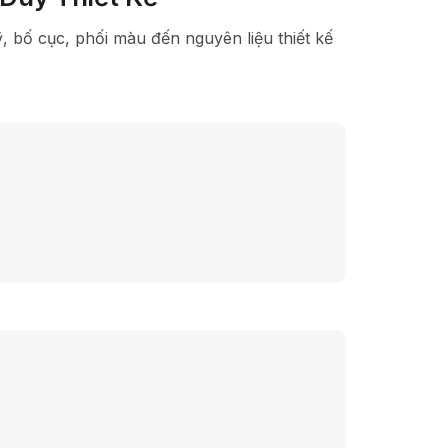
ỹ, bố cục, phối màu đến nguyên liệu thiết kế