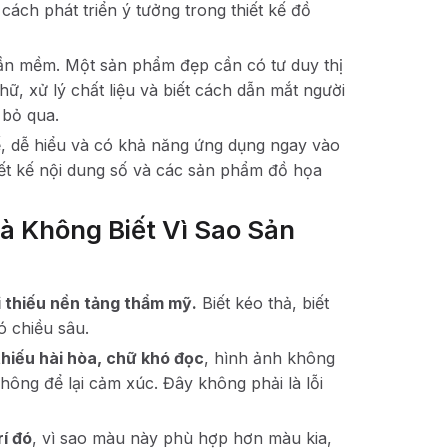
ách phát triển ý tưởng trong thiết kế đồ
hần mềm. Một sản phẩm đẹp cần có tư duy thị
ữ, xử lý chất liệu và biết cách dẫn mắt người
 bỏ qua.
, dễ hiểu và có khả năng ứng dụng ngay vào
iết kế nội dung số và các sản phẩm đồ họa
à Không Biết Vì Sao Sản
i thiếu nền tảng thẩm mỹ.
Biết kéo thả, biết
ó chiều sâu.
thiếu hài hòa, chữ khó đọc
, hình ảnh không
hông để lại cảm xúc. Đây không phải là lỗi
rí đó
, vì sao màu này phù hợp hơn màu kia,