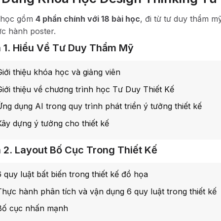
 học gồm
4 phần chính với 18 bài học
, đi từ tư duy thẩm m
ực hành poster.
 1. Hiểu Về Tư Duy Thẩm Mỹ
Giới thiệu khóa học và giảng viên
Giới thiệu về chương trình học Tư Duy Thiết Kế
Ứng dụng AI trong quy trình phát triển ý tưởng thiết kế
Xây dựng ý tưởng cho thiết kế
 2. Layout Bố Cục Trong Thiết Kế
6 quy luật bất biến trong thiết kế đồ họa
Thực hành phân tích và vận dụng 6 quy luật trong thiết kế
Bố cục nhấn mạnh