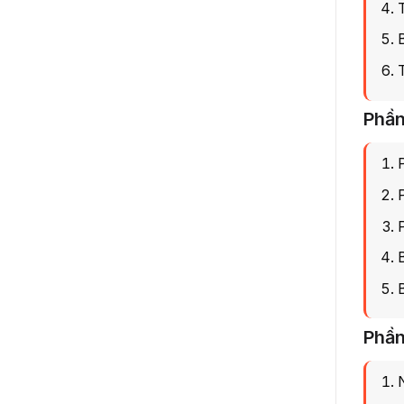
Phần
Phần