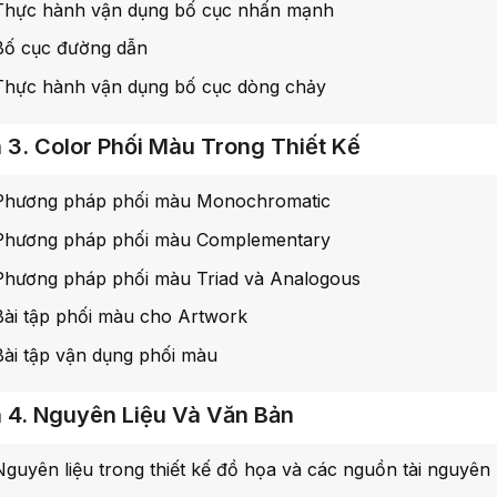
Thực hành vận dụng bố cục nhấn mạnh
Bố cục đường dẫn
Thực hành vận dụng bố cục dòng chảy
 3. Color Phối Màu Trong Thiết Kế
Phương pháp phối màu Monochromatic
Phương pháp phối màu Complementary
Phương pháp phối màu Triad và Analogous
Bài tập phối màu cho Artwork
Bài tập vận dụng phối màu
 4. Nguyên Liệu Và Văn Bản
Nguyên liệu trong thiết kế đồ họa và các nguồn tài nguyên