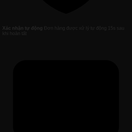
Xác nhận tự động
Đơn hàng được xử lý tự động 15s sau
khi hoàn tất