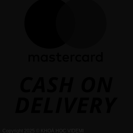
Copyright 2025 © KHOÁ HỌC VIDEMI