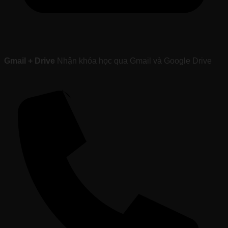
Gmail + Drive
Nhận khóa học qua Gmail và Google Drive